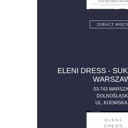
ZOBACZ WIĘC
ELENI DRESS - SU
WARSZA
03-743
WARSZ
DOLNOŚLĄSK
UL. KIJOWSK