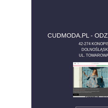
CUDMODA.PL - ODZ
42-274
KONOPI
DOLNOŚLĄSK
UL. TOWAROW