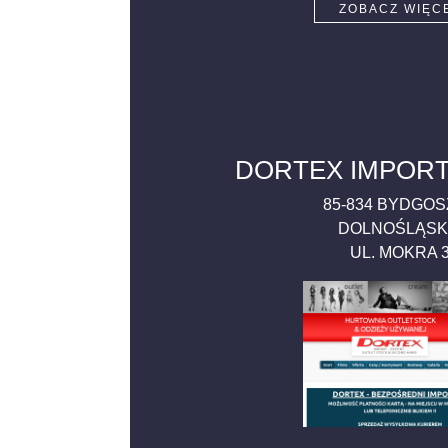
ZOBACZ WIĘC
DORTEX IMPOR
85-834
BYDGOS
DOLNOŚLĄSK
UL. MOKRA