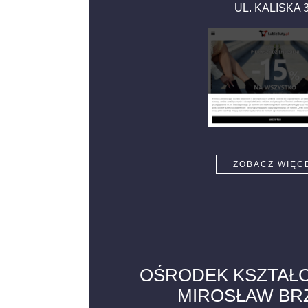
UL. KALISKA
ZOBACZ WIĘC
OŚRODEK KSZTAŁC
MIROSŁAW BR