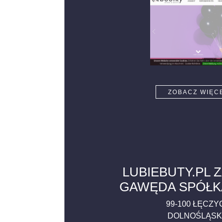
ZOBACZ WIĘC
LUBIEBUTY.PL 
GAWĘDA SPÓŁK
99-100
ŁĘCZY
DOLNOŚLĄSK