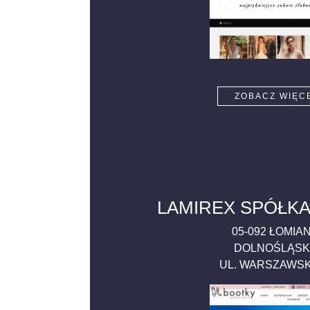
ZOBACZ WIĘC
LAMIREX SPÓŁKA
05-092
ŁOMIAN
DOLNOŚLĄSK
UL. WARSZAWS