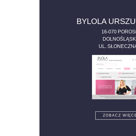
BYLOLA URSZU
16-070
POROS
DOLNOŚLĄSK
UL. SŁONECZN
ZOBACZ WIĘC