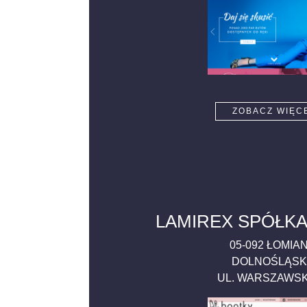
ZOBACZ WIĘC
LAMIREX SPÓŁKA
05-092
ŁOMIAN
DOLNOŚLĄSK
UL. WARSZAWS