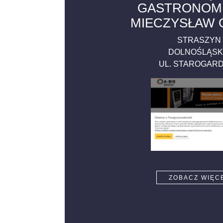
GASTRONOM
MIECZYSŁAW 
STRASZYN
DOLNOŚLĄSK
UL. STAROGAR
ZOBACZ WIĘC