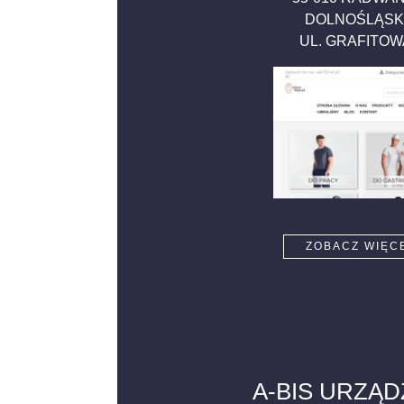
DOLNOŚLĄSK
UL. GRAFITO
ZOBACZ WIĘC
A-BIS URZĄD