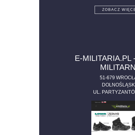
ZOBACZ WIĘC
E-MILITARIA.PL 
MILITAR
51-679
WROCŁ
DOLNOŚLĄSK
UL. PARTYZANT