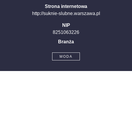
Strona internetowa
http://suknie-slubne.warszawa.pl
NIP
8251063226
Branża
MODA