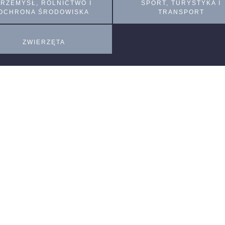
PRZEMYSŁ, ROLNICTWO I
SPORT, TURYSTYKA I
OCHRONA ŚRODOWISKA
TRANSPORT
ZWIERZĘTA