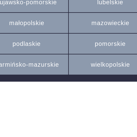
ujawsko-pomorskie
lubelskie
małopolskie
mazowieckie
podlaskie
pomorskie
armińsko-mazurskie
wielkopolskie