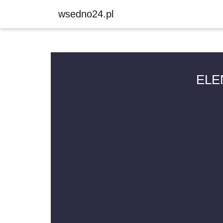
wsedno24.pl
ELE