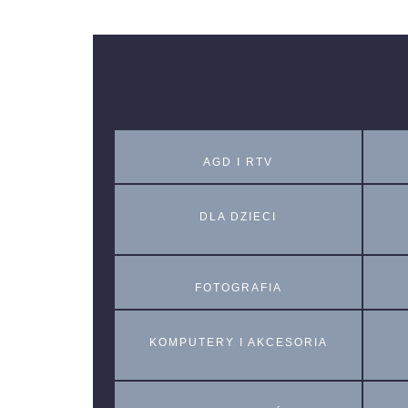
AGD I RTV
DLA DZIECI
FOTOGRAFIA
KOMPUTERY I AKCESORIA