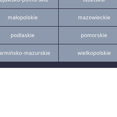
małopolskie
mazowieckie
podlaskie
pomorskie
armińsko-mazurskie
wielkopolskie