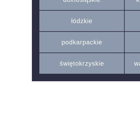
łódzkie
podkarpackie
świętokrzyskie
w