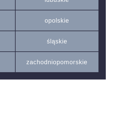
opolskie
śląskie
zachodniopomorskie