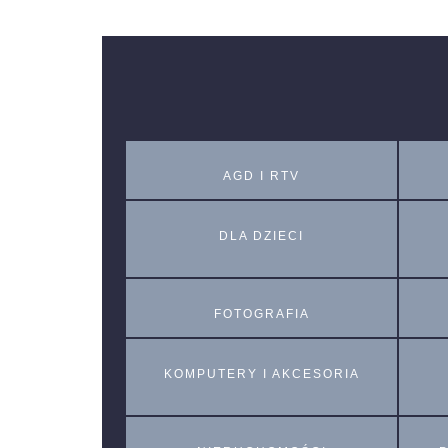
AGD I RTV
DLA DZIECI
FOTOGRAFIA
KOMPUTERY I AKCESORIA