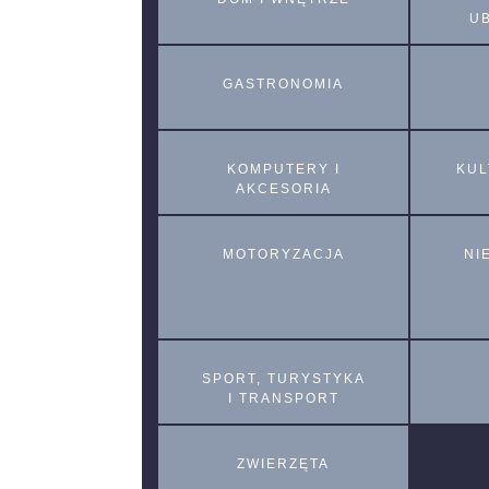
U
GASTRONOMIA
KOMPUTERY I
KUL
AKCESORIA
MOTORYZACJA
NI
SPORT, TURYSTYKA
I TRANSPORT
ZWIERZĘTA