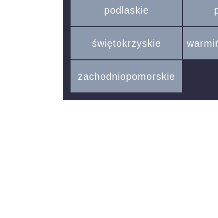
podlaskie
świętokrzyskie
warmi
zachodniopomorskie