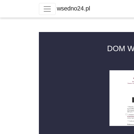
wsedno24.pl
DOM WI