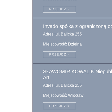
PRZEJDŹ »
Invado spółka z ograniczoną o
Adres: ul. Balicka 255
Miejscowość: Dzielna
PRZEJDŹ »
SŁAWOMIR KOWALIK Niepublicz
Art
Adres: ul. Balicka 255
Miejscowość: Wrocław
PRZEJDŹ »