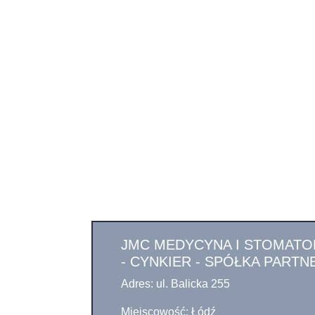
JMC MEDYCYNA I STOMATOL
- CYNKIER - SPÓŁKA PART
Adres: ul. Balicka 255
Miejscowość: Łódź