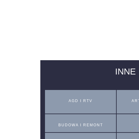
INNE
AGD I RTV
AR
BUDOWA I REMONT