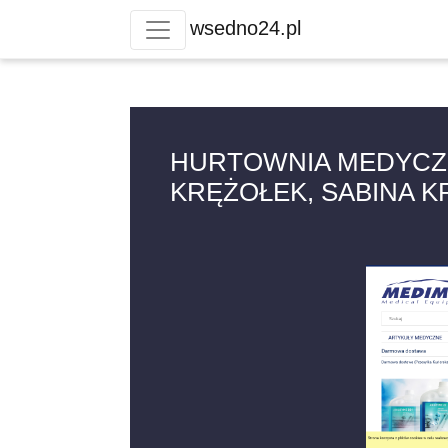
wsedno24.pl
HURTOWNIA MEDYCZNA
KRĘŻOŁEK, SABINA 