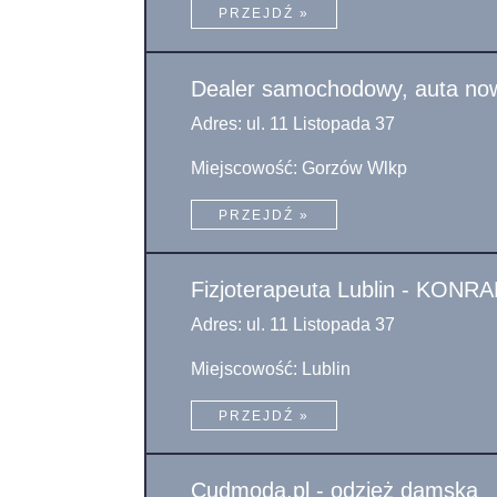
PRZEJDŹ »
Dealer samochodowy, auta now
Adres: ul. 11 Listopada 37
Miejscowość: Gorzów Wlkp
PRZEJDŹ »
Fizjoterapeuta Lublin - KO
Adres: ul. 11 Listopada 37
Miejscowość: Lublin
PRZEJDŹ »
Cudmoda.pl - odzież damska