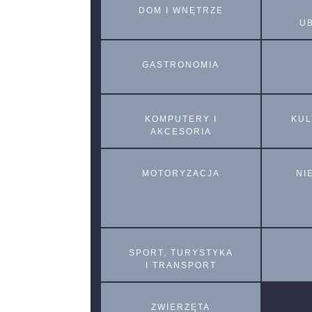
DOM I WNĘTRZE
U
GASTRONOMIA
KOMPUTERY I
KUL
AKCESORIA
MOTORYZACJA
NI
SPORT, TURYSTYKA
I TRANSPORT
ZWIERZĘTA