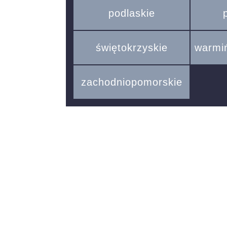
podlaskie
świętokrzyskie
warmi
zachodniopomorskie