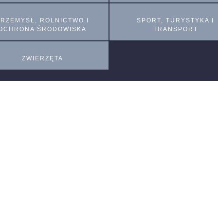
PRZEMYSŁ, ROLNICTWO I
SPORT, TURYSTYKA I
OCHRONA ŚRODOWISKA
TRANSPORT
ZWIERZĘTA