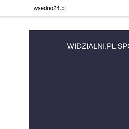
wsedno24.pl
WIDZIALNI.PL S