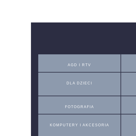
AGD I RTV
DLA DZIECI
FOTOGRAFIA
KOMPUTERY I AKCESORIA