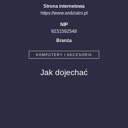
Strona internetowa
https://www.widzialni.pl
NIP
9231592548
Branża
KOMPUTERY I AKCESORIA
Jak dojechać