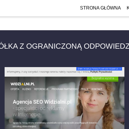
STRONA GŁÓWNA
PÓŁKA Z OGRANICZONĄ ODPOWIEDZI