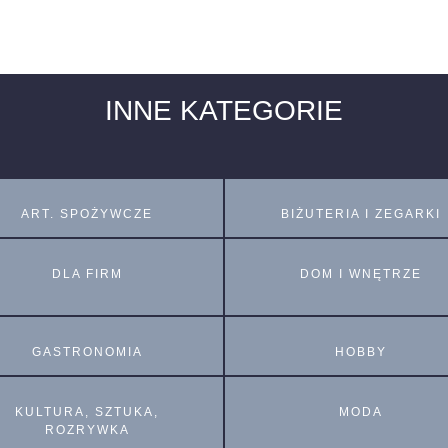
INNE KATEGORIE
ART. SPOŻYWCZE
BIŻUTERIA I ZEGARKI
DLA FIRM
DOM I WNĘTRZE
GASTRONOMIA
HOBBY
KULTURA, SZTUKA,
MODA
ROZRYWKA