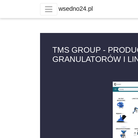
wsedno24.pl
TMS GROUP - PRODU
GRANULATORÓW I LIN