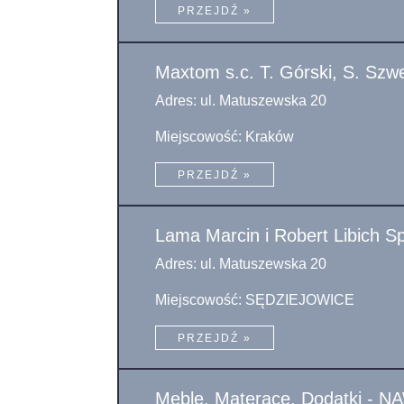
PRZEJDŹ »
Maxtom s.c. T. Górski, S. Szw
Adres: ul. Matuszewska 20
Miejscowość: Kraków
PRZEJDŹ »
Lama Marcin i Robert Libich S
Adres: ul. Matuszewska 20
Miejscowość: SĘDZIEJOWICE
PRZEJDŹ »
Meble, Materace, Dodatki - 