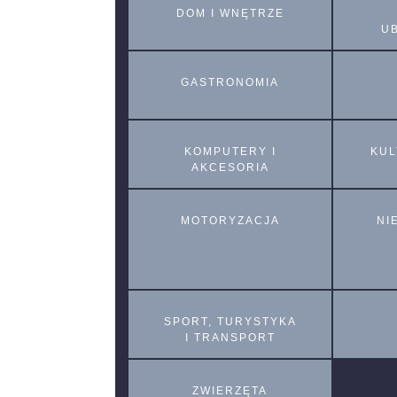
DOM I WNĘTRZE
U
GASTRONOMIA
KOMPUTERY I
KUL
AKCESORIA
MOTORYZACJA
NI
SPORT, TURYSTYKA
I TRANSPORT
ZWIERZĘTA