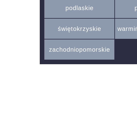
podlaskie
świętokrzyskie
warmi
zachodniopomorskie