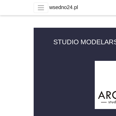
wsedno24.pl
STUDIO MODELARSK