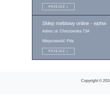
PRZEJDŹ »
Sklep meblowy online - wphw
Adres: ul. Chorzowska 73A
Miejscowość: Piła
PRZEJDŹ »
Copyright © 202