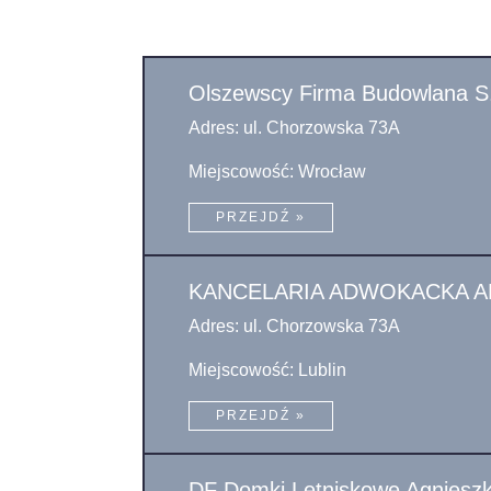
Olszewscy Firma Budowlana S
Adres: ul. Chorzowska 73A
Miejscowość: Wrocław
PRZEJDŹ »
KANCELARIA ADWOKACKA 
Adres: ul. Chorzowska 73A
Miejscowość: Lublin
PRZEJDŹ »
DF Domki Letniskowe Agniesz