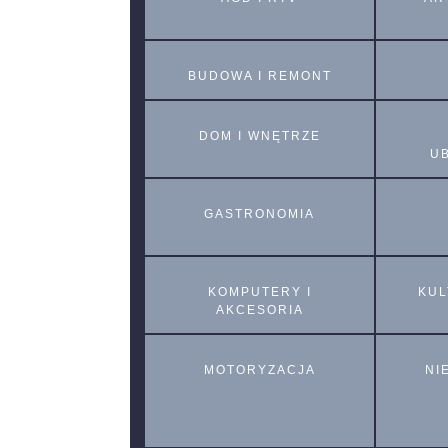
BUDOWA I REMONT
DOM I WNĘTRZE
U
GASTRONOMIA
KOMPUTERY I
KUL
AKCESORIA
MOTORYZACJA
NI