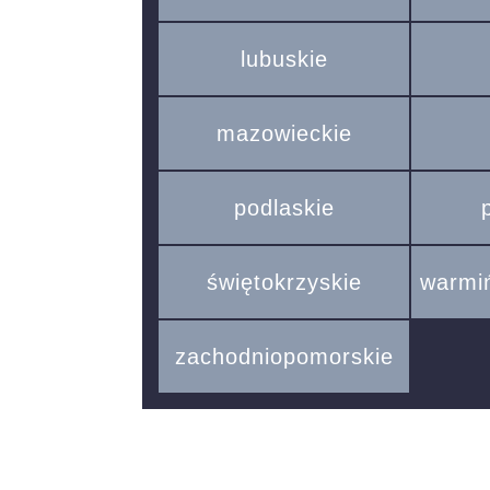
lubuskie
mazowieckie
podlaskie
świętokrzyskie
warmi
zachodniopomorskie