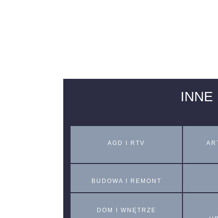
INNE
AGD I RTV
AR
BUDOWA I REMONT
DOM I WNĘTRZE