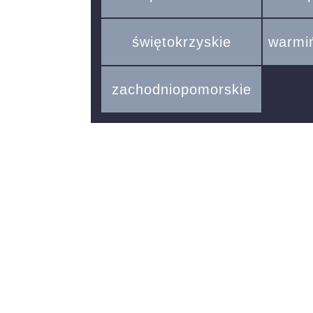
świętokrzyskie
warmi
zachodniopomorskie