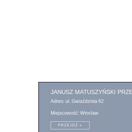
JANUSZ MATUSZYŃSKI PRZ
Adres: ul. Gwiaździsta 62
Miejscowość: Wrocław
PRZEJDŹ »