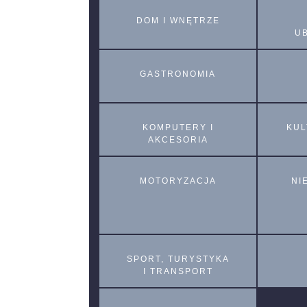
DOM I WNĘTRZE
U
GASTRONOMIA
KOMPUTERY I
KUL
AKCESORIA
MOTORYZACJA
NI
SPORT, TURYSTYKA
I TRANSPORT