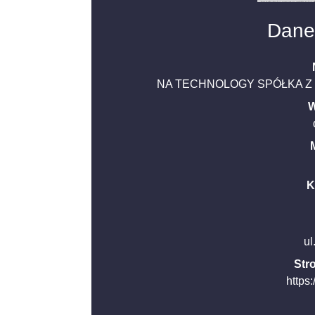
Dane
NA TECHNOLOGY SPÓŁKA Z
W
K
ul
Str
https: