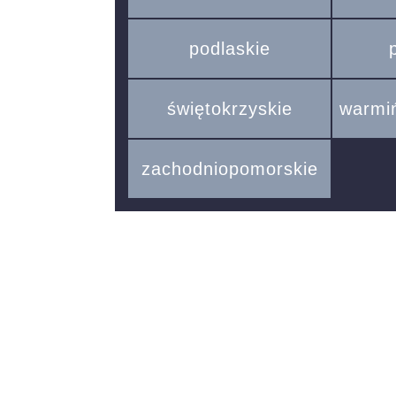
podlaskie
świętokrzyskie
warmi
zachodniopomorskie