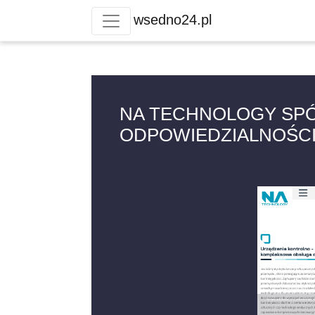
wsedno24.pl
NA TECHNOLOGY SPÓ
ODPOWIEDZIALNOŚC