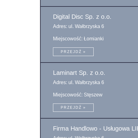
Digital Disc Sp. z o.o.
Adres: ul. Wałbrzyska 6
Miejscowość: Łomianki
PRZEJDŹ »
Laminart Sp. z o.o.
Adres: ul. Wałbrzyska 6
Miejscowość: Stęszew
PRZEJDŹ »
Firma Handlowo - Usługowa LI