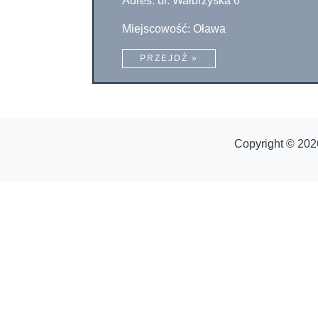
Adres: ul. Wałbrzyska 6
Miejscowość: Oława
PRZEJDŹ »
Copyright © 202