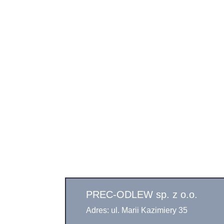
PREC-ODLEW sp. z o.o.
Adres: ul. Marii Kazimiery 35