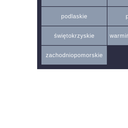
podlaskie
świętokrzyskie
warmi
zachodniopomorskie