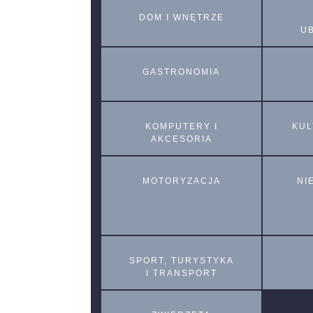
DOM I WNĘTRZE
U
GASTRONOMIA
KOMPUTERY I
KUL
AKCESORIA
MOTORYZACJA
NI
SPORT, TURYSTYKA
I TRANSPORT