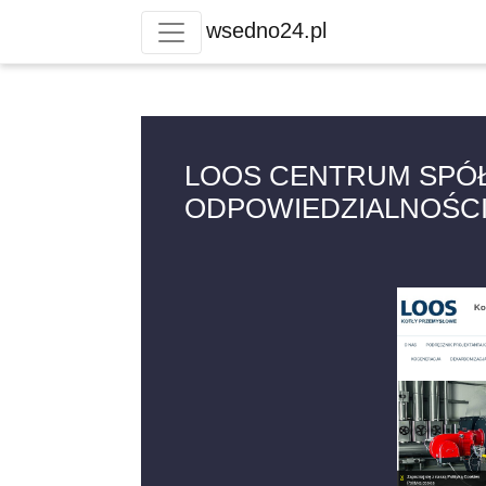
wsedno24.pl
LOOS CENTRUM SPÓ
ODPOWIEDZIALNOŚC