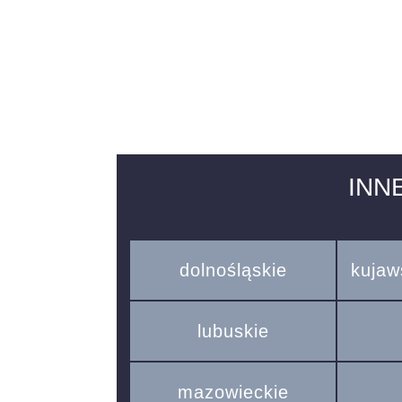
INN
dolnośląskie
kujaw
lubuskie
mazowieckie