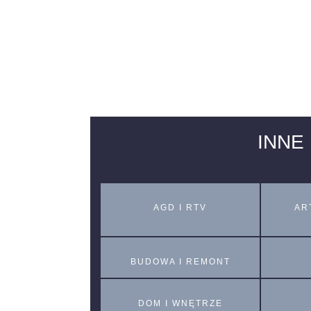
INNE
AGD I RTV
AR
BUDOWA I REMONT
DOM I WNĘTRZE