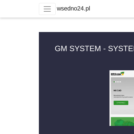
wsedno24.pl
GM SYSTEM - SYSTE