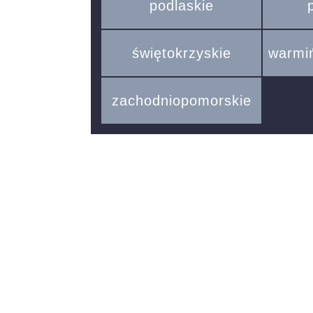
podlaskie
świętokrzyskie
warmi
zachodniopomorskie