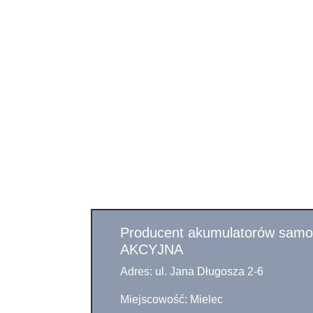
Producent akumulatorów sa
AKCYJNA
Adres: ul. Jana Długosza 2-6
Miejscowość: Mielec