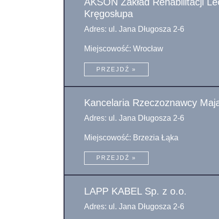
AKSON Zakład Rehabilitacji Le
Kręgosłupa
Adres: ul. Jana Długosza 2-6
Miejscowość: Wrocław
PRZEJDŹ »
Kancelaria Rzeczoznawcy Mają
Adres: ul. Jana Długosza 2-6
Miejscowość: Brzezia Łąka
PRZEJDŹ »
LAPP KABEL Sp. z o.o.
Adres: ul. Jana Długosza 2-6