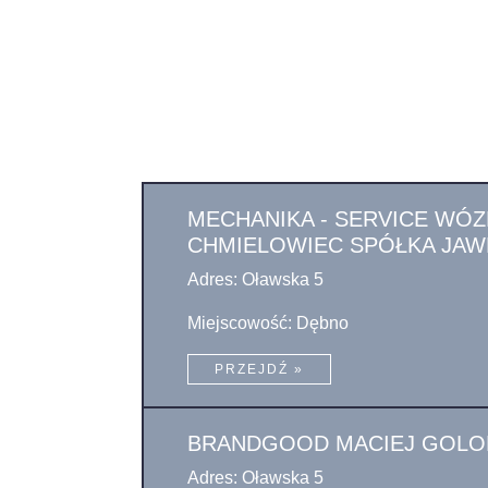
MECHANIKA - SERVICE WÓ
CHMIELOWIEC SPÓŁKA JAW
Adres: Oławska 5
Miejscowość: Dębno
PRZEJDŹ »
BRANDGOOD MACIEJ GOLO
Adres: Oławska 5