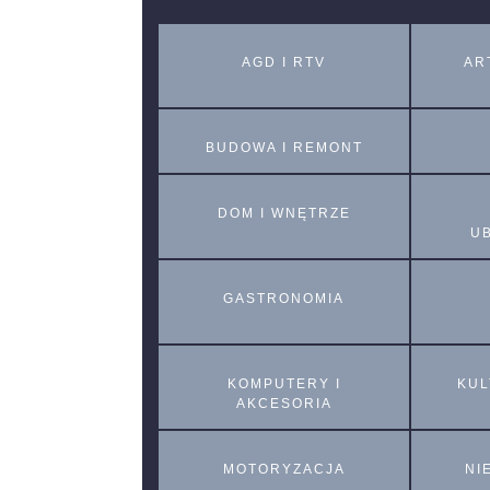
AGD I RTV
AR
BUDOWA I REMONT
DOM I WNĘTRZE
U
GASTRONOMIA
KOMPUTERY I
KUL
AKCESORIA
MOTORYZACJA
NI