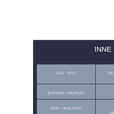
INNE
AGD I RTV
AR
BUDOWA I REMONT
DOM I WNĘTRZE
U