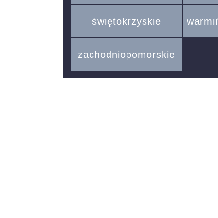
świętokrzyskie
warmi
zachodniopomorskie